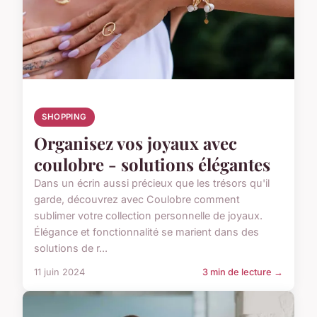
SHOPPING
Organisez vos joyaux avec
coulobre - solutions élégantes
Dans un écrin aussi précieux que les trésors qu'il
garde, découvrez avec Coulobre comment
sublimer votre collection personnelle de joyaux.
Élégance et fonctionnalité se marient dans des
solutions de r...
11 juin 2024
3 min de lecture →