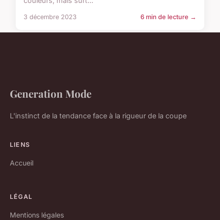
couleurs, mais surt...
3 décembre 2023
6 min de lecture →
Generation Mode
L'instinct de la tendance face à la rigueur de la coupe
LIENS
Accueil
LÉGAL
Mentions légales