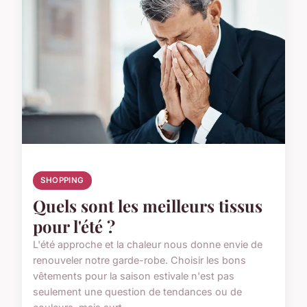
SHOPPING
Quels sont les meilleurs tissus
pour l'été ?
L'été approche et la chaleur nous donne envie de
renouveler notre garde-robe. Choisir les bons
vêtements pour la saison estivale n'est pas
seulement une question de tendances ou de