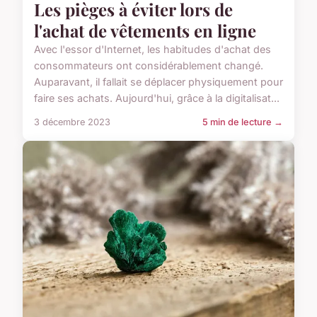
Les pièges à éviter lors de
l'achat de vêtements en ligne
Avec l'essor d'Internet, les habitudes d'achat des
consommateurs ont considérablement changé.
Auparavant, il fallait se déplacer physiquement pour
faire ses achats. Aujourd'hui, grâce à la digitalisat...
3 décembre 2023
5 min de lecture →