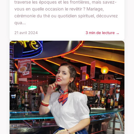
traverse les époques et les frontières, mais savez-
vous en quelle occasion le revêtir ? Mariage,
cérémonie du thé ou quotidien spirituel, découvrez
qua...
21 avril 2024
3 min de lecture →