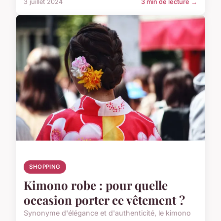
3 juillet 2024
3 min de lecture →
SHOPPING
Kimono robe : pour quelle
occasion porter ce vêtement ?
Synonyme d'élégance et d'authenticité, le kimono