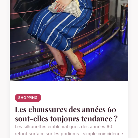
SHOPPING
Les chaussures des années 60
sont-elles toujours tendance ?
Les silhouettes emblématiques des années 60
refont surface sur les podiums : simple coïncidence