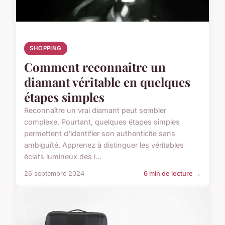
SHOPPING
Comment reconnaître un
diamant véritable en quelques
étapes simples
Reconnaître un vrai diamant peut sembler
complexe. Pourtant, quelques étapes simples
permettent d'identifier son authenticité sans
ambiguïté. Apprenez à distinguer les véritables
éclats lumineux des i...
26 septembre 2024
6 min de lecture →