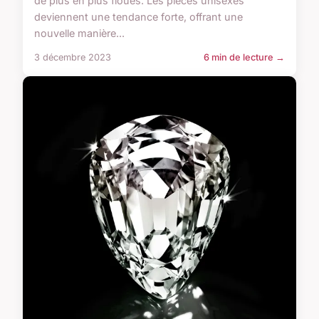
de plus en plus floues. Les pièces unisexes
deviennent une tendance forte, offrant une
nouvelle manière...
3 décembre 2023
6 min de lecture →