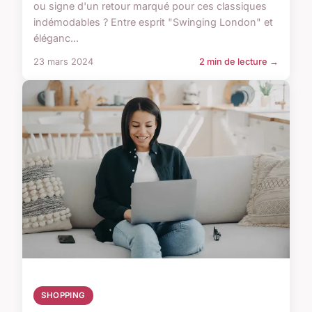
ou signe d'un retour marqué pour ces classiques
indémodables ? Entre esprit "Swinging London" et
éléganc...
23 mars 2024
2 min de lecture →
SHOPPING