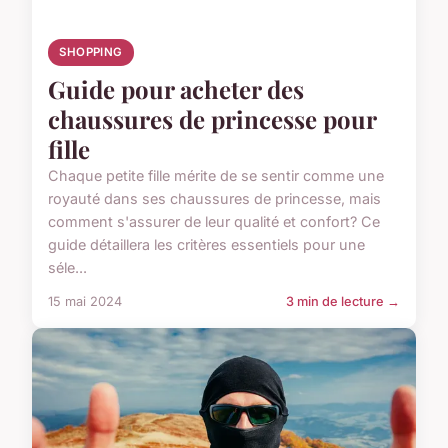
SHOPPING
Guide pour acheter des
chaussures de princesse pour
fille
Chaque petite fille mérite de se sentir comme une
royauté dans ses chaussures de princesse, mais
comment s'assurer de leur qualité et confort? Ce
guide détaillera les critères essentiels pour une
séle...
15 mai 2024
3 min de lecture →