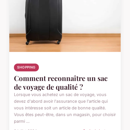
SHOPPING
Comment reconnaître un sac
de voyage de qualité ?
Lorsque vous achetez un sac de voyage, vous
devez d'abord avoir l'assurance que l'article qui
vous intéresse soit un article de bonne qualité.
Vous êtes peut-être, dans un magasin, pour choisir
parmi ...