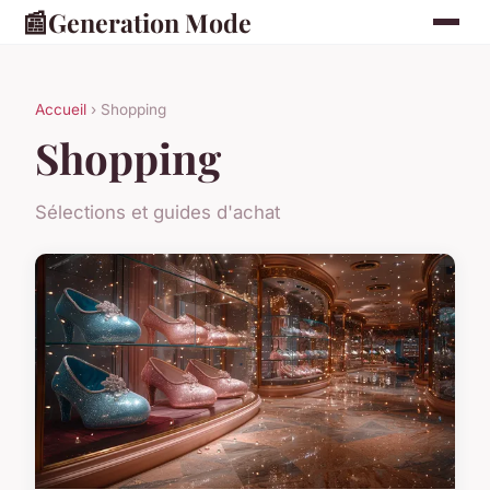
📰
Generation Mode
Accueil
› Shopping
Shopping
Sélections et guides d'achat