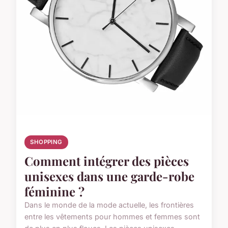
SHOPPING
Comment intégrer des pièces
unisexes dans une garde-robe
féminine ?
Dans le monde de la mode actuelle, les frontières
entre les vêtements pour hommes et femmes sont