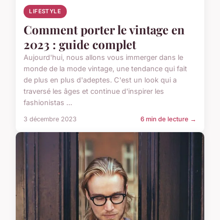
LIFESTYLE
Comment porter le vintage en
2023 : guide complet
Aujourd'hui, nous allons vous immerger dans le
monde de la mode vintage, une tendance qui fait
de plus en plus d'adeptes. C'est un look qui a
traversé les âges et continue d'inspirer les
fashionistas ...
3 décembre 2023
6 min de lecture →