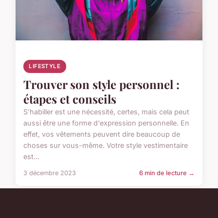
LIFESTYLE
Trouver son style personnel :
étapes et conseils
S'habiller est une nécessité, certes, mais cela peut
aussi être une forme d'expression personnelle. En
effet, vos vêtements peuvent dire beaucoup de
choses sur vous-même. Votre style vestimentaire
est...
3 décembre 2023
6 min de lecture →