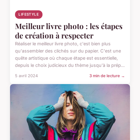
LIFESTYLE
Meilleur livre photo : les étapes
de création à respecter
Réaliser le meilleur livre photo, c'est bien plus
qu'assembler des clichés sur du papier. C'est une
quête artistique où chaque étape est essentielle,
depuis le choix judicieux du thème jusqu'à la prép...
5 avril 2024
3 min de lecture →