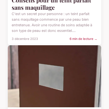
sans maquillage
C'est un secret pour personne : un teint parfait
sans maquillage commence par une peau bien
entretenue. Avoir une routine de soins adaptée à
son type de peau est donc essentiel....
3 décembre 2023
6 min de lecture →