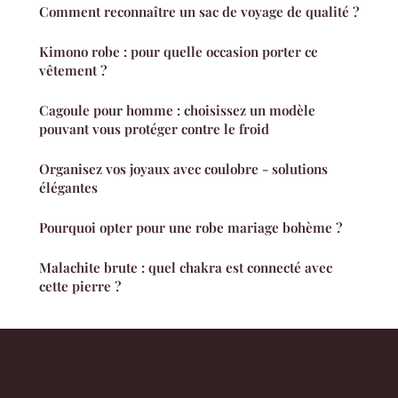
Comment reconnaître un sac de voyage de qualité ?
Kimono robe : pour quelle occasion porter ce
vêtement ?
Cagoule pour homme : choisissez un modèle
pouvant vous protéger contre le froid
Organisez vos joyaux avec coulobre - solutions
élégantes
Pourquoi opter pour une robe mariage bohème ?
Malachite brute : quel chakra est connecté avec
cette pierre ?