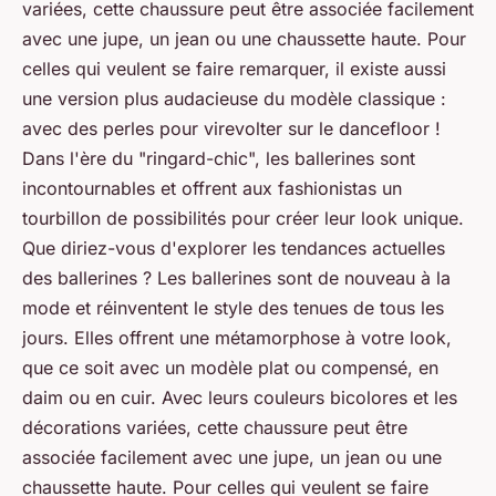
variées, cette chaussure peut être associée facilement
avec une jupe, un jean ou une chaussette haute. Pour
celles qui veulent se faire remarquer, il existe aussi
une version plus audacieuse du modèle classique :
avec des perles pour virevolter sur le dancefloor !
Dans l'ère du "ringard-chic", les ballerines sont
incontournables et offrent aux fashionistas un
tourbillon de possibilités pour créer leur look unique.
Que diriez-vous d'explorer les tendances actuelles
des ballerines ? Les ballerines sont de nouveau à la
mode et réinventent le style des tenues de tous les
jours. Elles offrent une métamorphose à votre look,
que ce soit avec un modèle plat ou compensé, en
daim ou en cuir. Avec leurs couleurs bicolores et les
décorations variées, cette chaussure peut être
associée facilement avec une jupe, un jean ou une
chaussette haute. Pour celles qui veulent se faire