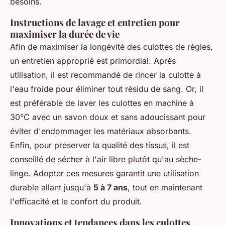
besoins.
Instructions de lavage et entretien pour
maximiser la durée de vie
Afin de maximiser la longévité des culottes de règles,
un entretien approprié est primordial. Après
utilisation, il est recommandé de rincer la culotte à
l'eau froide pour éliminer tout résidu de sang. Or, il
est préférable de laver les culottes en machine à
30°C avec un savon doux et sans adoucissant pour
éviter d'endommager les matériaux absorbants.
Enfin, pour préserver la qualité des tissus, il est
conseillé de sécher à l'air libre plutôt qu'au sèche-
linge. Adopter ces mesures garantit une utilisation
durable allant jusqu'à
5 à 7 ans
, tout en maintenant
l'efficacité et le confort du produit.
Innovations et tendances dans les culottes