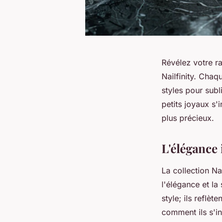
Révélez votre ra
Nailfinity. Chaq
styles pour sub
petits joyaux s
plus précieux.
L'élégance 
La collection N
l'élégance et l
style; ils reflè
comment ils s'in