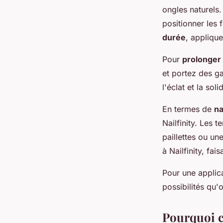
ongles naturels
positionner les 
durée
, appliqu
Pour
prolonger 
et portez des ga
l'éclat et la sol
En termes de
na
Nailfinity. Les 
paillettes ou un
à Nailfinity, f
Pour une applica
possibilités qu'
Pourquoi ch