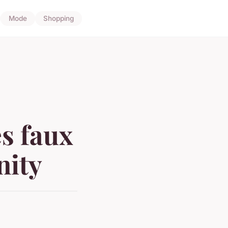
Mode
Shopping
es faux
nity