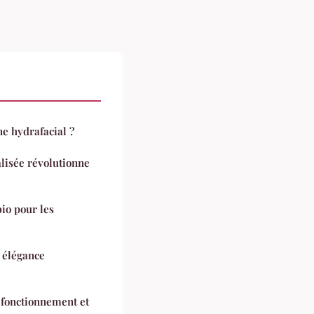
e hydrafacial ?
isée révolutionne
io pour les
 élégance
 fonctionnement et