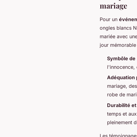
mariage
Pour un
événeme
ongles blancs N
mariée avec une 
jour mémorable 
Symbôle de 
l'innocence,
Adéquation 
mariage, des
robe de mari
Durabilité et
temps et aux 
pleinement d
Les témoignages 