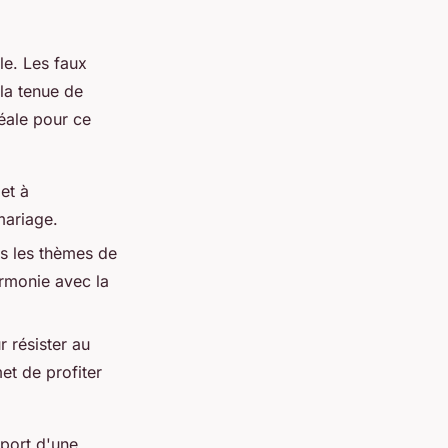
le. Les faux
la tenue de
déale pour ce
et à
mariage.
s les thèmes de
armonie avec la
r résister au
et de profiter
pport d'une