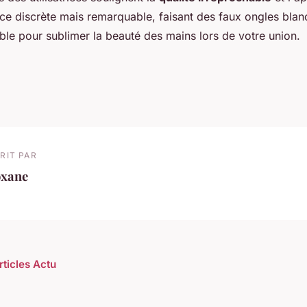
e discrète mais remarquable, faisant des faux ongles blanc
table pour sublimer la beauté des mains lors de votre union.
RIT PAR
oxane
rticles Actu