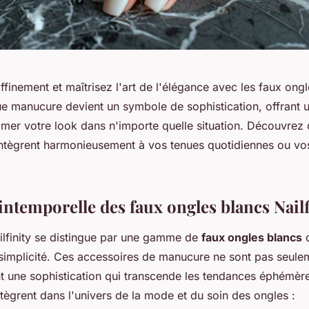
ffinement et maîtrisez l'art de l'élégance avec les faux ong
ue manucure devient un symbole de sophistication, offrant 
limer votre look dans n'importe quelle situation. Découvre
'intègrent harmonieusement à vos tenues quotidiennes ou v
intemporelle des faux ongles blancs Nailf
ailfinity se distingue par une gamme de
faux ongles blancs
q
a simplicité. Ces accessoires de manucure ne sont pas seule
tent une sophistication qui transcende les tendances éphémère
tègrent dans l'univers de la mode et du soin des ongles :