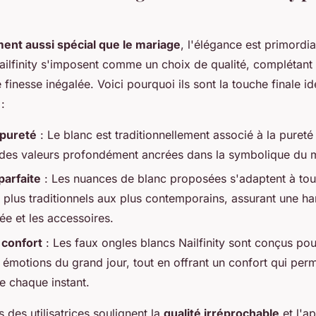
nt aussi spécial que le mariage
, l'élégance est primordia
ailfinity s'imposent comme un choix de qualité, complétant 
finesse inégalée. Voici pourquoi ils sont la touche finale i
:
pureté
: Le blanc est traditionnellement associé à la pureté 
 des valeurs profondément ancrées dans la symbolique du 
parfaite
: Les nuances de blanc proposées s'adaptent à tou
 plus traditionnels aux plus contemporains, assurant une h
ée et les accessoires.
 confort
: Les faux ongles blancs Nailfinity sont conçus pou
émotions du grand jour, tout en offrant un confort qui perm
e chaque instant.
des utilisatrices soulignent la
qualité irréprochable
et l'a