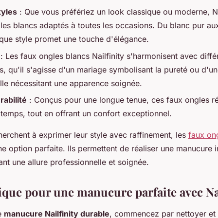
tyles
: Que vous préfériez un look classique ou moderne, Nai
les blancs adaptés à toutes les occasions. Du blanc pur a
que style promet une touche d'élégance.
: Les faux ongles blancs Nailfinity s'harmonisent avec diffé
, qu'il s'agisse d'un mariage symbolisant la pureté ou d'un
lle nécessitant une apparence soignée.
rabilité
: Conçus pour une longue tenue, ces faux ongles ré
temps, tout en offrant un confort exceptionnel.
erchent à exprimer leur style avec raffinement, les
faux on
une option parfaite. Ils permettent de réaliser une manucure
sant une allure professionnelle et soignée.
ique pour une manucure parfaite avec Nai
e
manucure Nailfinity durable
, commencez par nettoyer et