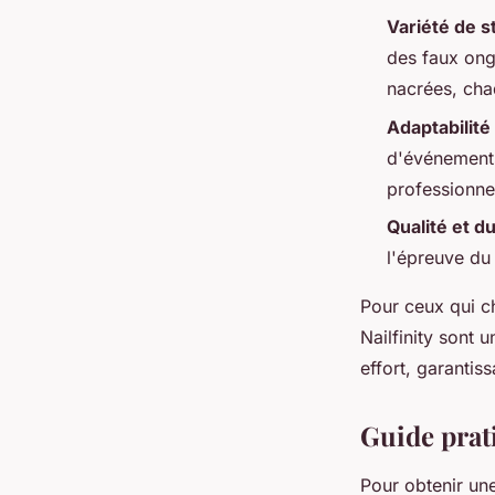
Variété de s
des faux ong
nacrées, cha
Adaptabilité
d'événements
professionne
Qualité et du
l'épreuve du 
Pour ceux qui ch
Nailfinity sont 
effort, garantis
Guide prat
Pour obtenir un