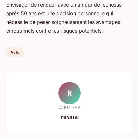
Envisager de renouer avec un amour de jeunesse
après 50 ans est une décision personnelle qui
nécessite de peser soigneusement les avantages
émotionnels contre les risques potentiels.
Actu
R
ECRIT PAR
roxane