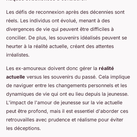
Les défis de reconnexion après des décennies sont
réels. Les individus ont évolué, menant à des
divergences de vie qui peuvent être difficiles à
concilier. De plus, les souvenirs idéalisés peuvent se
heurter à la réalité actuelle, créant des attentes
irréalistes.
Les ex-amoureux doivent donc gérer la
réalité
actuelle
versus les souvenirs du passé. Cela implique
de naviguer entre les changements personnels et les
dynamiques de vie qui ont eu lieu depuis la jeunesse.
L'impact de l'amour de jeunesse sur la vie actuelle
peut être profond, mais il est essentiel d'aborder ces
retrouvailles avec prudence et réalisme pour éviter
les déceptions.